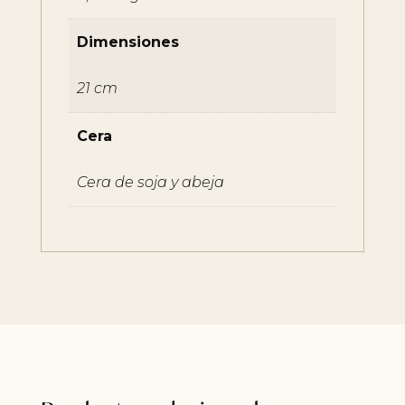
Dimensiones
21 cm
Cera
Cera de soja y abeja