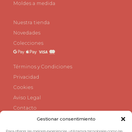
Moldes a medida
Nuestra tienda
Novedades
Colecciones
Términos y Condiciones
Privacidad
Cookies
Aviso Legal
Contacto
Gestionar consentimiento
Para ofrecer las mejores experiencias, utilizamos tecnologías como las