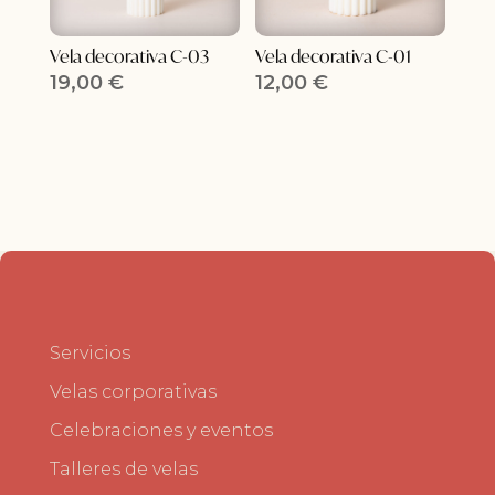
Vela decorativa C-03
Vela decorativa C-01
19,00
€
12,00
€
Servicios
Velas corporativas
Celebraciones y eventos
Talleres de velas