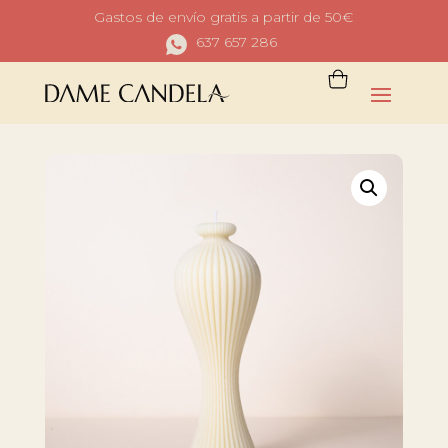
Gastos de envío gratis a partir de 50€
637 657 286