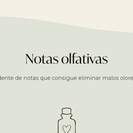
Notas olfativas
te de notas que consigue eliminar malos olores,