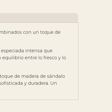
l
 combinados con un toque de
a especiada intensa que
equilibrio entre lo fresco y lo
n toque de madera de sándalo
ofisticada y duradera. Un