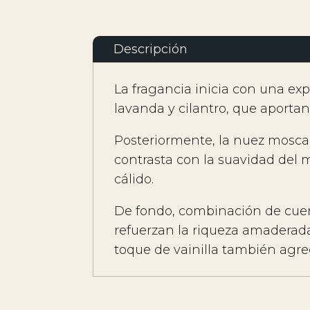
Descripción
La fragancia inicia con una ex
lavanda y cilantro, que aporta
Posteriormente, la nuez moscad
contrasta con la suavidad del mu
cálido.
De fondo, combinación de cuero
refuerzan la riqueza amaderada
toque de vainilla también agre