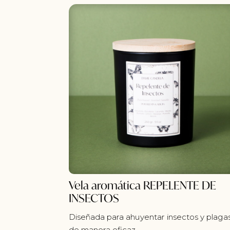
Vela aromática REPELENTE DE
INSECTOS
Diseñada para ahuyentar insectos y plaga
de manera eficaz.