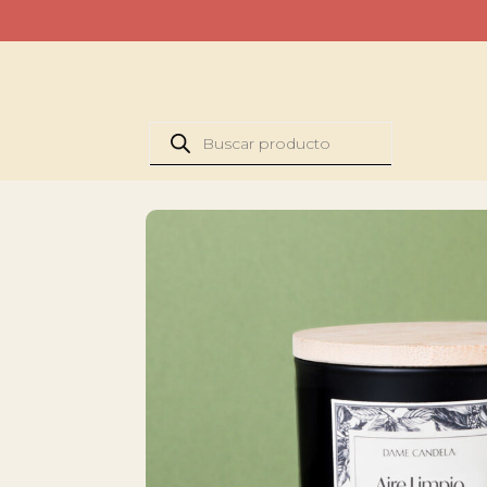
Búsqueda
de
productos