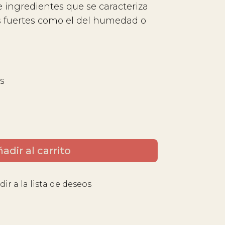
e ingredientes que se caracteriza
es fuertes como el del humedad o
as
adir al carrito
ir a la lista de deseos