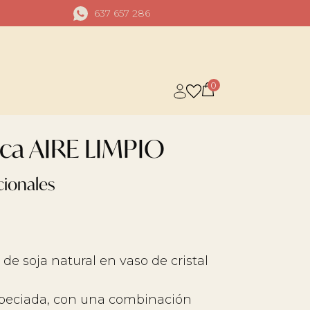
637 657 286
0
ica AIRE LIMPIO
cionales
e soja natural en vaso de cristal
speciada, con una combinación