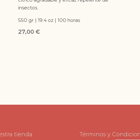
insectos.
550 gr | 19.4 oz | 100 horas
27,00
€
stra tienda
Términos y Condicio