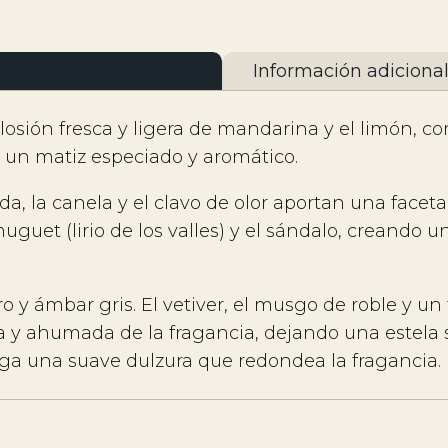
Información adiciona
plosión fresca y ligera de mandarina y el limón,
n un matiz especiado y aromático.
a, la canela y el clavo de olor aportan una facet
guet (lirio de los valles) y el sándalo, creando un 
 y ámbar gris. El vetiver, el musgo de roble y u
 y ahumada de la fragancia, dejando una estela s
ga una suave dulzura que redondea la fragancia.