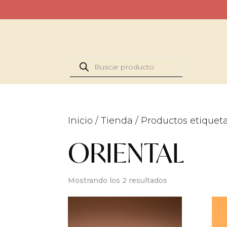
Búsqueda
de
productos
Inicio
/
Tienda
/ Productos etiquet
ORIENTAL
Mostrando los 2 resultados