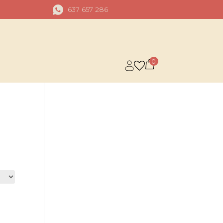
637 657 286
0