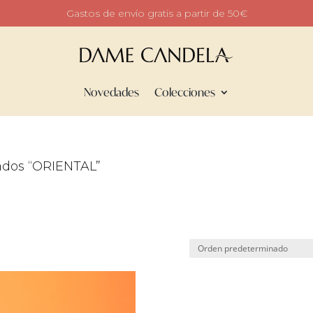
Gastos de envío gratis a partir de 50€
Novedades
Colecciones
ados “ORIENTAL”