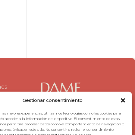
nes
Gestionar consentimiento
 las mejores experiencias, utilizamos tecnologías como las cookies para
/o acceder a la información del dispositivo. El consentimiento de estas
 nos permitirá procesar datos como el comportamiento de navegación o
caciones únicas en este sitio. No consentir o retirar el consentimiento,
r negativamente a ciertas características y funciones.