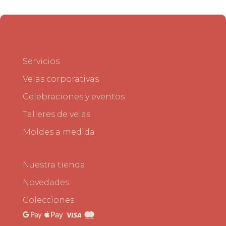
Servicios
Velas corporativas
Celebraciones y eventos
Talleres de velas
Moldes a medida
Nuestra tienda
Novedades
Colecciones