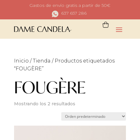
Gastos de envío gratis a partir de 50€
637 657 286
Inicio
/
Tienda
/ Productos etiquetados
“FOUGÈRE”
FOUGÈRE
Mostrando los 2 resultados