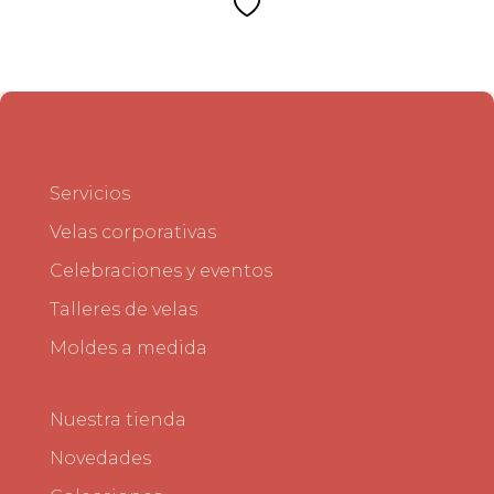
Servicios
Velas corporativas
Celebraciones y eventos
Talleres de velas
Moldes a medida
Nuestra tienda
Novedades