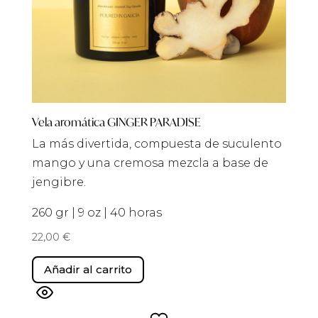
producto
Vela aromática GINGER PARADISE
La más divertida, compuesta de suculento
mango y una cremosa mezcla a base de
jengibre.
260 gr | 9 oz | 40 horas
22,00
€
Añadir al carrito