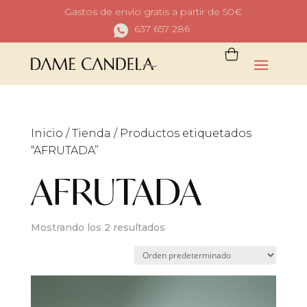
Gastos de envío gratis a partir de 50€
637 657 286
Inicio
/
Tienda
/ Productos etiquetados
“AFRUTADA”
AFRUTADA
Mostrando los 2 resultados